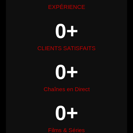
EXPÉRIENCE
0
+
CLIENTS SATISFAITS
0
+
Chaînes en Direct
0
+
Films & Séries