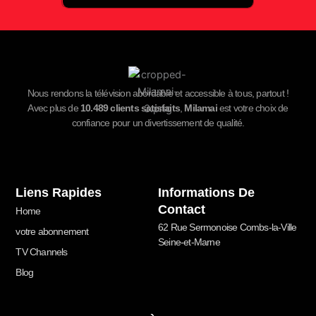
Nous rendons la télévision abordable et accessible à tous, partout !
Avec plus de
10.489
clients satisfaits
,
Milamai
est votre choix de
confiance pour un divertissement de qualité.
Liens Rapides
Informations De
Contact
Home
62 Rue Sermonoise Combs-la-Ville
votre abonnement
Seine-et-Marne
TV Channels
Blog