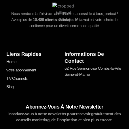
Nous rendons la télévision abordable et accessible à tous, partout !
Avec plus de
10.489
clients satisfaits
,
Milamai
est votre choix de
confiance pour un divertissement de qualité.
Liens Rapides
Informations De
Contact
Home
62 Rue Sermonoise Combs-la-Ville
votre abonnement
Seine-et-Marne
TV Channels
Blog
Abonnez-Vous À Notre Newsletter
Inscrivez-vous à notre newsletter pour recevoir gratuitement des
conseils marketing, de l’inspiration et bien plus encore.