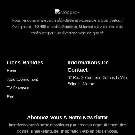
Nous rendons la télévision abordable et accessible à tous, partout !
Avec plus de
10.489
clients satisfaits
,
Milamai
est votre choix de
confiance pour un divertissement de qualité.
Liens Rapides
Informations De
Contact
Home
62 Rue Sermonoise Combs-la-Ville
votre abonnement
Seine-et-Marne
TV Channels
Blog
Abonnez-Vous À Notre Newsletter
Inscrivez-vous à notre newsletter pour recevoir gratuitement des
conseils marketing, de l’inspiration et bien plus encore.