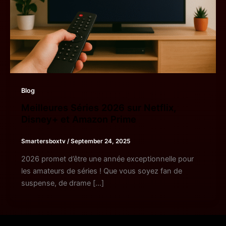
Blog
Meilleures Séries 2026 sur Netflix,
Disney+ et Amazon Prime
Smartersboxtv
/
September 24, 2025
2026 promet d’être une année exceptionnelle pour
les amateurs de séries ! Que vous soyez fan de
suspense, de drame […]