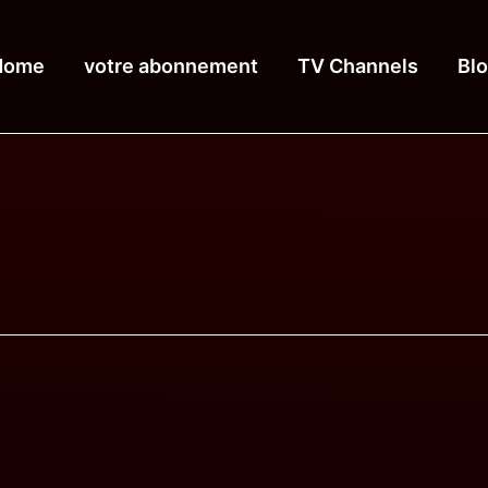
Home
votre abonnement
TV Channels
Bl