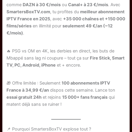
comme
DAZN à 30 €/mois
ou
Canal+ à 23 €/mois
. Avec
SmartersBoxTV.com
, tu profites du
meilleur abonnement
IPTV France en 2025
, avec
+35 000 chaînes et +150 000
films/séries
en illimité pour
seulement 49 €/an (~12
€/mois)
.
🔥 PSG vs OM en 4K, les derbies en direct, les buts de
Mbappé sans lag ni coupure – tout ça sur
Fire Stick, Smart
TV, PC, Android, iPhone
et + encore.
🎁 Offre limitée : Seulement
100 abonnements IPTV
France à 34,99 €/an
dispos cette semaine. Lance ton
essai gratuit 24h
et rejoins
15 000+ fans français
qui
matent déjà sans se ruiner !
📌 Pourquoi SmartersBoxTV explose tout ?