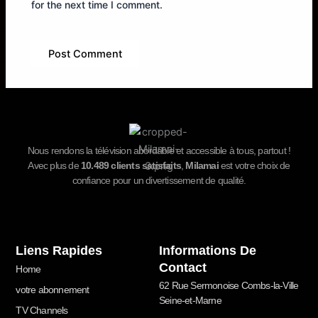
for the next time I comment.
Nous rendons la télévision abordable et accessible à tous, partout !
Avec plus de
10.489
clients satisfaits
,
Milamai
est votre choix de
confiance pour un divertissement de qualité.
Liens Rapides
Informations De
Contact
Home
62 Rue Sermonoise Combs-la-Ville
votre abonnement
Seine-et-Marne
TV Channels