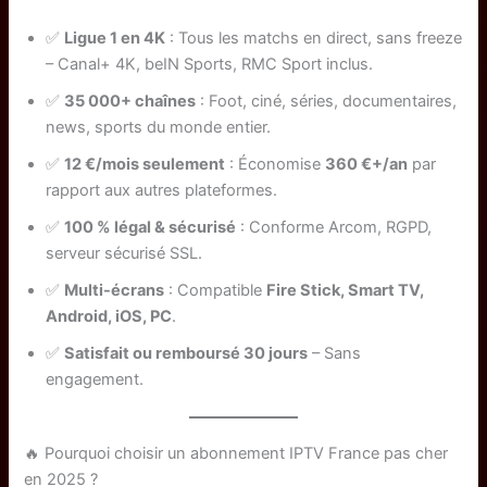
✅
Ligue 1 en 4K
: Tous les matchs en direct, sans freeze
– Canal+ 4K, beIN Sports, RMC Sport inclus.
✅
35 000+ chaînes
: Foot, ciné, séries, documentaires,
news, sports du monde entier.
✅
12 €/mois seulement
: Économise
360 €+/an
par
rapport aux autres plateformes.
✅
100 % légal & sécurisé
: Conforme Arcom, RGPD,
serveur sécurisé SSL.
✅
Multi-écrans
: Compatible
Fire Stick, Smart TV,
Android, iOS, PC
.
✅
Satisfait ou remboursé 30 jours
– Sans
engagement.
🔥 Pourquoi choisir un abonnement IPTV France pas cher
en 2025 ?