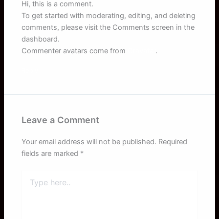
Hi, this is a comment.
To get started with moderating, editing, and deleting
comments, please visit the Comments screen in the
dashboard.
Commenter avatars come from
Gravatar
.
Reply
Leave a Comment
Your email address will not be published.
Required
fields are marked
*
Type
here..