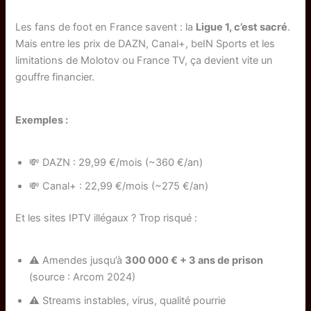
Les fans de foot en France savent : la
Ligue 1, c’est sacré
.
Mais entre les prix de DAZN, Canal+, beIN Sports et les
limitations de Molotov ou France TV, ça devient vite un
gouffre financier.
Exemples :
💸 DAZN : 29,99 €/mois (~360 €/an)
💸 Canal+ : 22,99 €/mois (~275 €/an)
Et les sites IPTV illégaux ? Trop risqué :
⚠️ Amendes jusqu’à
300 000 € + 3 ans de prison
(source : Arcom 2024)
⚠️ Streams instables, virus, qualité pourrie